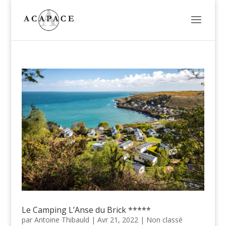
Le Camping L’Anse du Brick *****
par
Antoine Thibauld
|
Avr 21, 2022
|
Non classé